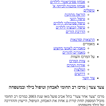
אבחון פסיכיאטרי לילדים
אבחון מוכנות לכיתה א'
טיפולים
הוראה מתקנת
טיפול רגשי
טיפול פסיכולוגי לילדים
טיפול קבוצתי לילדים
הדרכת הורים
הרצאות וסדנאות
מאמרים
מאמרים לאנשי מקצוע
מאמרים להורים
על המרכז והצוות
צוות המרכז
אודות המרכז
המלצות
דרושים
צור קשר
צעד צעד | מרכז רב תחומי לאבחון וטיפול בילד ובמשפחה
מרכז "צעד אחר צעד" בתל אביב פועל מאז שנת 2003 כמרכז רב תחומי
מוביל המספק תחת קורת גג אחת את האבחון, הטיפול, הייעוץ וההדרכה
של הילד ומשפחתו.