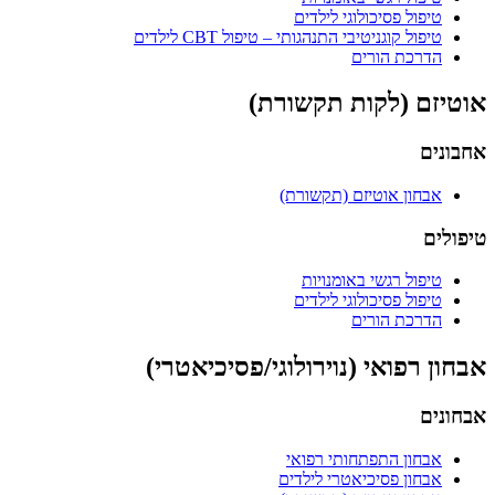
טיפול פסיכולוגי לילדים
טיפול קוגניטיבי התנהגותי – טיפול CBT לילדים
הדרכת הורים
אוטיזם (לקות תקשורת)
אחבונים
אבחון אוטיזם (תקשורת)
טיפולים
טיפול רגשי באומנויות
טיפול פסיכולוגי לילדים
הדרכת הורים
אבחון רפואי (נוירולוגי/פסיכיאטרי)
אבחונים
אבחון התפתחותי רפואי
אבחון פסיכיאטרי לילדים