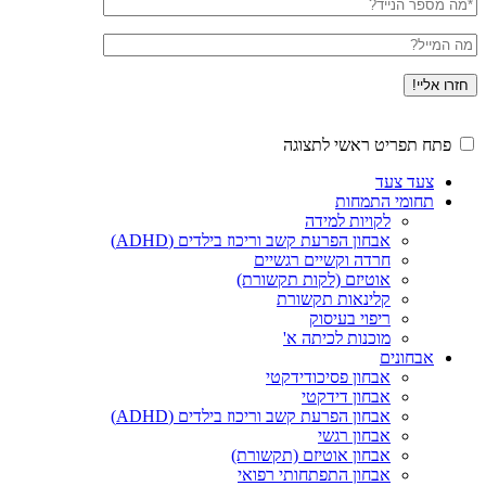
טלפון
דוא"ל
פתח תפריט ראשי לתצוגה
צעד צעד
תחומי התמחות
לקויות למידה
אבחון הפרעת קשב וריכוז בילדים (ADHD)
חרדה וקשיים רגשיים
אוטיזם (לקות תקשורת)
קלינאות תקשורת
ריפוי בעיסוק
מוכנות לכיתה א'
אבחונים
אבחון פסיכודידקטי
אבחון דידקטי
אבחון הפרעת קשב וריכוז בילדים (ADHD)
אבחון רגשי
אבחון אוטיזם (תקשורת)
אבחון התפתחותי רפואי