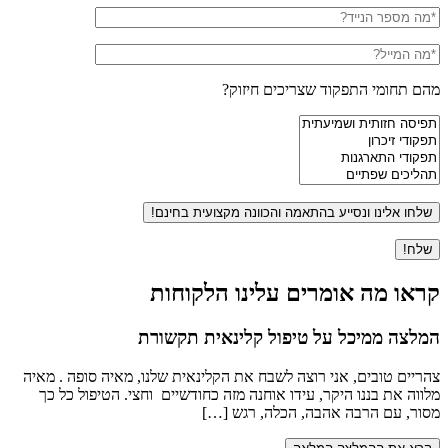
טלפון
דוא"ל
מהם תחומי התפקוד שצריכים חיזוק?
תחום
התפקוד:
קראו מה אומרים עלינו הלקוחות
המלצה ממיכל על טיפול קלינאית תקשורת
צהריים טובים, אני רוצה לשבח את הקלינאית שלנו, מאיה סופה . מאיה
מלווה את בננו היקר, עידו אוחנה מזה כחודשיים וחצי. הטיפול כל כך
מסור, עם הרבה אהבה, הכלה, רגש […]