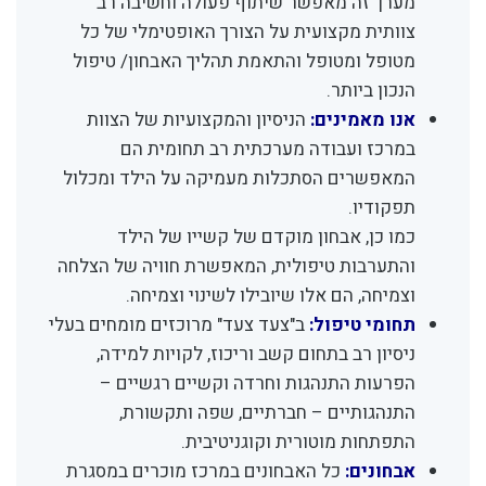
מערך זה מאפשר שיתוף פעולה וחשיבה רב
צוותית מקצועית על הצורך האופטימלי של כל
מטופל ומטופל והתאמת תהליך האבחון/ טיפול
הנכון ביותר.
אנו מאמינים:
הניסיון והמקצועיות של הצוות
במרכז ועבודה מערכתית רב תחומית הם
המאפשרים הסתכלות מעמיקה על הילד ומכלול
תפקודיו.
כמו כן, אבחון מוקדם של קשייו של הילד
והתערבות טיפולית, המאפשרת חוויה של הצלחה
וצמיחה, הם אלו שיובילו לשינוי וצמיחה.
תחומי טיפול:
ב"צעד צעד" מרוכזים מומחים בעלי
ניסיון רב בתחום קשב וריכוז, לקויות למידה,
הפרעות התנהגות וחרדה וקשיים רגשיים –
התנהגותיים – חברתיים, שפה ותקשורת,
התפתחות מוטורית וקוגניטיבית.
אבחונים:
כל האבחונים במרכז מוכרים במסגרת