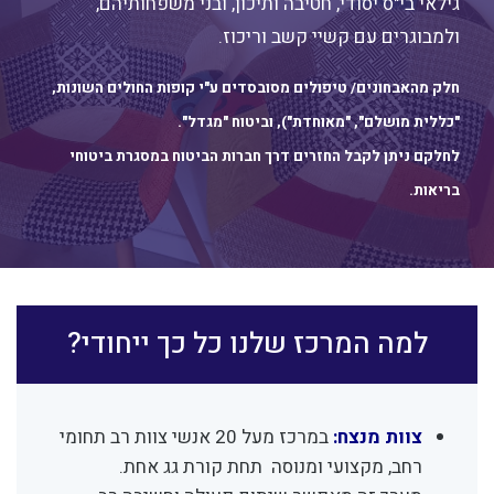
גילאי בי"ס יסודי, חטיבה ותיכון, ובני משפחותיהם,
ולמבוגרים עם קשיי קשב וריכוז.
חלק מהאבחונים/ טיפולים מסובסדים ע"י קופות החולים השונות,
"כללית מושלם", "מאוחדת"), וביטוח "מגדל".
לחלקם ניתן לקבל החזרים דרך חברות הביטוח במסגרת ביטוחי
בריאות.
למה המרכז שלנו כל כך ייחודי?
צוות מנצח:
במרכז מעל 20 אנשי צוות רב תחומי
רחב, מקצועי ומנוסה
תחת קורת גג אחת.