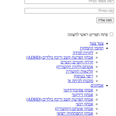
טלפון
דוא"ל
פתח תפריט ראשי לתצוגה
צעד צעד
תחומי התמחות
לקויות למידה
אבחון הפרעת קשב וריכוז בילדים (ADHD)
חרדה וקשיים רגשיים
אוטיזם (לקות תקשורת)
קלינאות תקשורת
ריפוי בעיסוק
מוכנות לכיתה א'
אבחונים
אבחון פסיכודידקטי
אבחון דידקטי
אבחון הפרעת קשב וריכוז בילדים (ADHD)
אבחון רגשי
אבחון אוטיזם (תקשורת)
אבחון התפתחותי רפואי