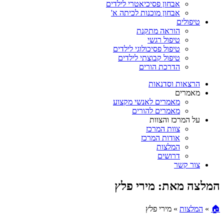
אבחון פסיכיאטרי לילדים
אבחון מוכנות לכיתה א'
טיפולים
הוראה מתקנת
טיפול רגשי
טיפול פסיכולוגי לילדים
טיפול קבוצתי לילדים
הדרכת הורים
הרצאות וסדנאות
מאמרים
מאמרים לאנשי מקצוע
מאמרים להורים
על המרכז והצוות
צוות המרכז
אודות המרכז
המלצות
דרושים
צור קשר
המלצה מאת: מירי פלץ
🏠
»
המלצות
»
מירי פלץ